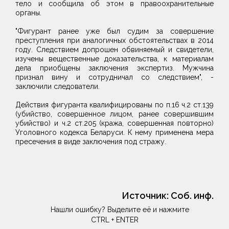
тело и сообщила об этом в правоохранительные
органы.
"Фигурант ранее уже был судим за совершение
преступления при аналогичных обстоятельствах в 2014
году. Следствием допрошен обвиняемый и свидетели,
изучены вещественные доказательства, к материалам
дела приобщены заключения экспертиз. Мужчина
признал вину и сотрудничал со следствием", -
заключили следователи.
Действия фигуранта квалифицированы по п.16 ч.2 ст.139
(убийство, совершенное лицом, ранее совершившим
убийство) и ч.2 ст.205 (кража, совершенная повторно)
Уголовного кодекса Беларуси. К нему применена мера
пресечения в виде заключения под стражу.
Источник:
Соб. инф.
Нашли ошибку? Выделите её и нажмите
CTRL + ENTER