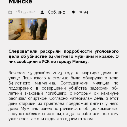
Минске
16.05.2024
1094
Соб. инф.
Следователи раскрыли подробности уголовного
дела об убийстве 64-летнего мужчины и краже. О
них сообщили в УСК по городу Минску.
Вечером 15 декабря 2023 года в квартире дома по
улице Лещинского в столице было обнаружено тело
64-летнего минчанина. Сотрудниками милиции по
подозрению в совершении убийства задержан 36-
летний знакомый погибшего, с которым он накануне
распивал спиртное. Согласно материалам дела, в этот
день старший из приятелей предложил выпить у него
дома. Мужчины ранее встречались в общих компаниях,
злоупотребляли спиртным, нигде не работали, поэтому
уже через час они сидели за одним столом.