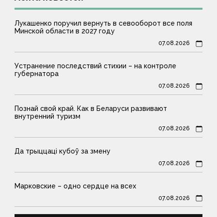
Лукашенко поручил вернуть в севооборот все поля
Минской области в 2027 году
07.08.2026
Устранение последствий стихии – на контроле
губернатора
07.08.2026
Познай свой край. Как в Беларуси развивают
внутренний туризм
07.08.2026
Да трыццаці кубоў за змену
07.08.2026
Марковские – одно сердце на всех
07.08.2026