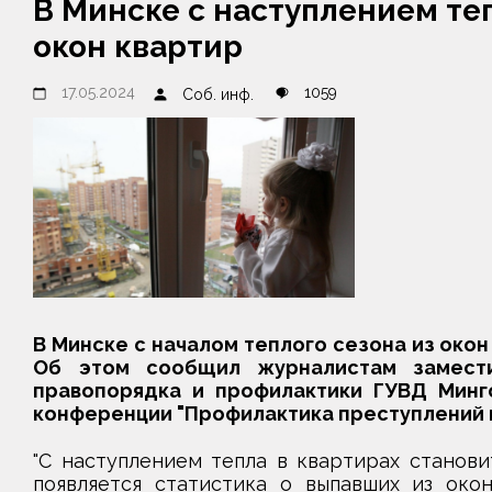
В Минске с наступлением те
окон квартир
17.05.2024
1059
Соб. инф.
В Минске с началом теплого сезона из окон
Об этом сообщил журналистам замести
правопорядка и профилактики ГУВД Минг
конференции "Профилактика преступлений 
"С наступлением тепла в квартирах станови
появляется статистика о выпавших из око