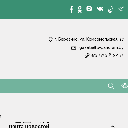
г. Березино, ул. Комсомольская, 27
gazeta@b-panoram.by
+375-1715-6-92-71
р
Лента новостей