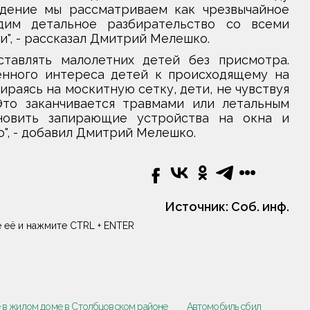
адение мы рассматриваем как чрезвычайное
им детальное разбирательство со всеми
", - рассказал Дмитрий Мелешко.
тавлять малолетних детей без присмотра.
енного интереса детей к происходящему на
ираясь на москитную сетку, дети, не чувствуя
Это заканчивается травмами или летальным
новить запирающие устройства на окна и
о", - добавил Дмитрий Мелешко.
Источник:
Соб. инф.
 её и нажмите CTRL + ENTER
 в жилом доме в Столбцовском районе
Автомобиль сбил