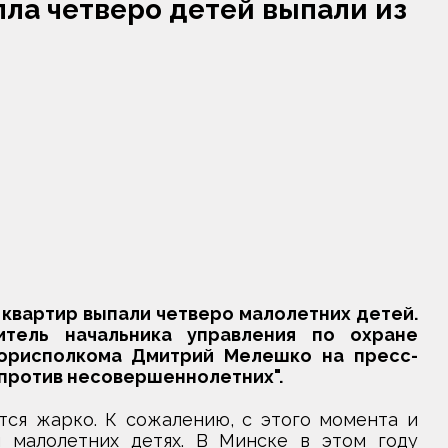
пла четверо детей выпали из
 квартир выпали четверо малолетних детей.
тель начальника управления по охране
орисполкома Дмитрий Мелешко на пресс-
против несовершеннолетних".
тся жарко. К сожалению, с этого момента и
н малолетних детях. В Минске в этом году