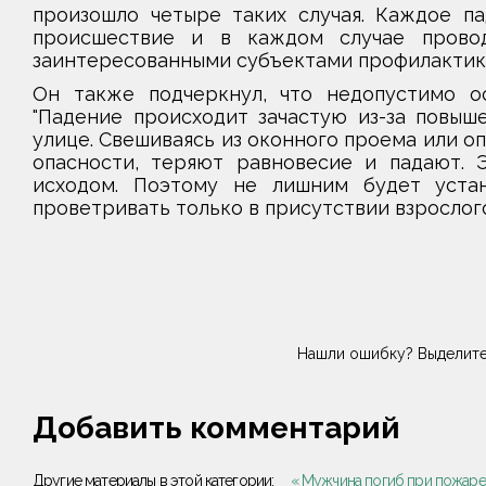
произошло четыре таких случая. Каждое п
происшествие и в каждом случае провод
заинтересованными субъектами профилактики
Он также подчеркнул, что недопустимо ос
"Падение происходит зачастую из-за повыш
улице. Свешиваясь из оконного проема или оп
опасности, теряют равновесие и падают. 
исходом. Поэтому не лишним будет уста
проветривать только в присутствии взрослог
Нашли ошибку? Выделите
Добавить комментарий
Другие материалы в этой категории:
« Мужчина погиб при пожаре