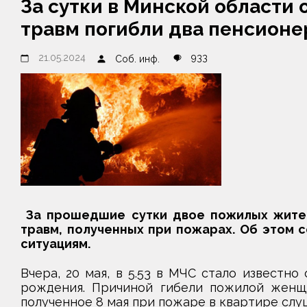
За сутки в Минской области
травм погибли два пенсионе
21.05.2024
933
Соб. инф.
За прошедшие сутки двое пожилых жител
травм, полученных при пожарах. Об этом 
ситуациям.
Вчера, 20 мая, в 5.53 в МЧС стало известно
рождения. Причиной гибели пожилой женщи
полученное 8 мая при пожаре в квартире слу