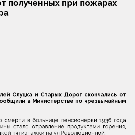
 от полученных при пожарах
ра
ей Слуцка и Старых Дорог скончались от
сообщили в Министерстве по чрезвычайным
 о смерти в больнице пенсионерки 1936 года
ны стало отравление продуктами горения,
цкой пятиэтажки на ул.Революционной.