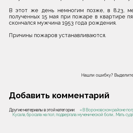
В этот же день немногим позже, в 8.23, м
полученных 15 мая при пожаре в квартире пя
скончался мужчина 1953 года рождения.
Причины пожаров устанавливаются.
Нашли ошибку? Выделите
Добавить комментарий
Другие материалы в этой категории:
« В Вороновском районе пог
Кусала, бросала на пол, подвергала мученической боли... Мать су