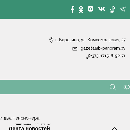
г. Березино, ул. Комсомольская, 27
gazeta@b-panoram.by
+375-1715-6-92-71
ли два пенсионера
Лента новостей