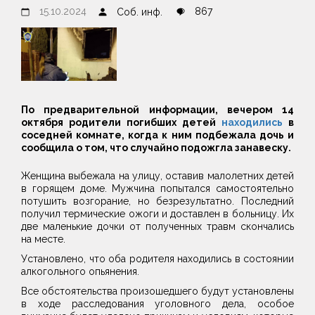
15.10.2024
867
Соб. инф.
По предварительной информации, вечером 14
октября родители погибших детей
находились
в
соседней комнате, когда к ним подбежала дочь и
сообщила о том, что случайно подожгла занавеску.
Женщина выбежала на улицу, оставив малолетних детей
в горящем доме. Мужчина попытался самостоятельно
потушить возгорание, но безрезультатно. Последний
получил термические ожоги и доставлен в больницу. Их
две маленькие дочки от полученных травм скончались
на месте.
Установлено, что оба родителя находились в состоянии
алкогольного опьянения.
Все обстоятельства произошедшего будут установлены
в ходе расследования уголовного дела, особое