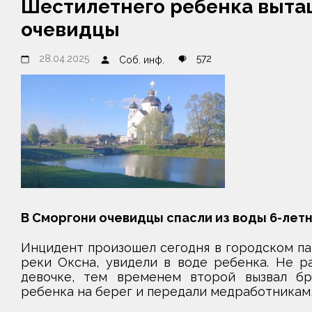
Шестилетнего ребенка выта
очевидцы
28.04.2025
572
Соб. инф.
В Сморгони очевидцы спасли из воды 6-лет
Инцидент произошел сегодня в городском пар
реки Оксна, увидели в воде ребенка. Не р
девочке, тем временем второй вызвал б
ребенка на берег и передали медработникам