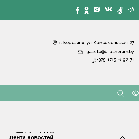
г. Березино, ул. Комсомольская, 27
gazeta@b-panoram.by
+375-1715-6-92-71
Лента новостей