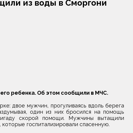
щили из воды в Сморгони
него ребенка. Об этом сообщили в МЧС.
ке: двое мужчин, прогуливаясь вдоль берега
аздумывая, один из них бросился на помощь
ригаду скорой помощи. Мужчины вытащили
, которые госпитализировали спасенную.