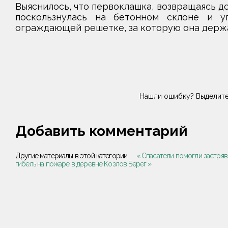
Выяснилось, что первоклашка, возвращаясь до
поскользнулась на бетонном склоне и у
ограждающей решетке, за которую она держ
Нашли ошибку? Выделите
Добавить комментарий
Другие материалы в этой категории:
« Спасатели помогли застря
гибель на пожаре в деревне Козлов Берег »