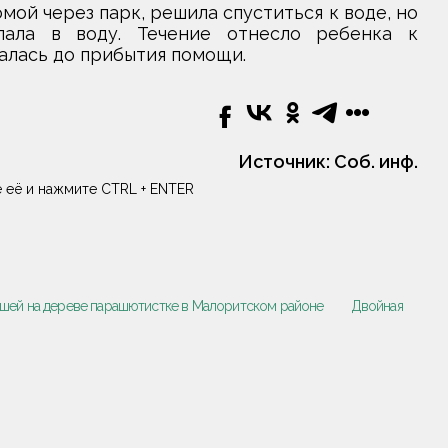
мой через парк, решила спуститься к воде, но
пала в воду. Течение отнесло ребенка к
алась до прибытия помощи.
Источник:
Соб. инф.
 её и нажмите CTRL + ENTER
вшей на дереве парашютистке в Малоритском районе
Двойная