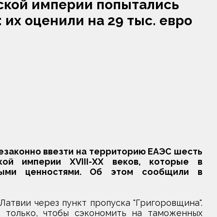
ской империи попытались
 их оценили на 29 тыс. евро
законно ввезти на территорию ЕАЭС шесть
ой империи XVIII-XX веков, которые в
ыми ценностями. Об этом сообщили в
атвии через пункт пропуска "Григоровщина".
 только, чтобы сэкономить на таможенных