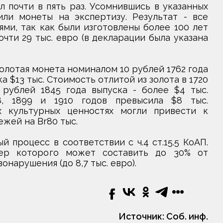
л почти в пять раз. Усомнившись в указанных
ли монеты на экспертизу. Результат - все
ми, так как были изготовлены более 100 лет
очти 29 тыс. евро (в декларации была указана
олотая монета номиналом 10 рублей 1762 года
а $13 тыс. Стоимость отлитой из золота в 1720
 рублей 1845 года выпуска - более $4 тыс.
, 1899 и 1910 годов превысила $8 тыс.
 культурных ценностях могли привести к
жей на Br80 тыс.
процесс в соответствии c ч.4 ст.15.5 КоАП.
ер которого может составить до 30% от
нарушения (до 8,7 тыс. евро).
Источник:
Соб. инф.