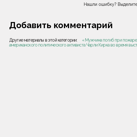
Нашли ошибку? Выделите
Добавить комментарий
Другие материалы в этой категории:
« Мужчина погиб при пожаре
американского политического активиста Чарли Кирка во время выст