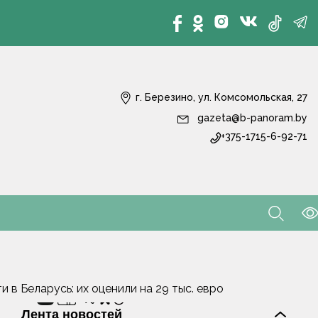
г. Березино, ул. Комсомольская, 27
gazeta@b-panoram.by
+375-1715-6-92-71
в Беларусь: их оценили на 29 тыс. евро
Лента новостей