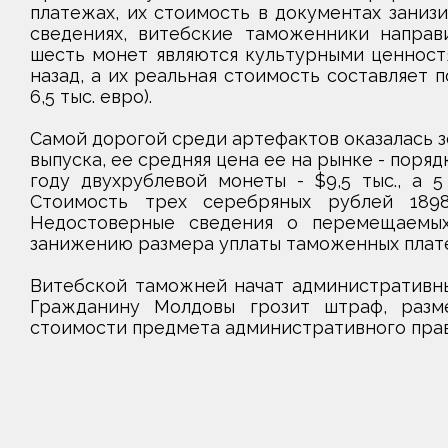
платежах, их стоимость в документах занизи
сведениях, витебские таможенники направи
шесть монет являются культурными ценностя
назад, а их реальная стоимость составляет п
6,5 тыс. евро).
Самой дорогой среди артефактов оказалась з
выпуска, ее средняя цена ее на рынке - порядк
году двухрублевой монеты - $9,5 тыс., а 5
Стоимость трех серебряных рублей 1898
Недостоверные сведения о перемещаемых
занижению размера уплаты таможенных плате
Витебской таможней начат административный 
Гражданину Молдовы грозит штраф, разм
стоимости предмета административного право