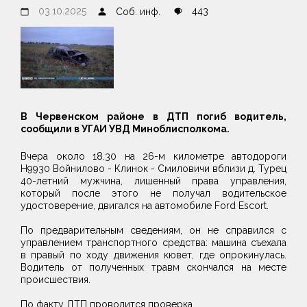
03.10.2025
443
Соб. инф.
В Червенском районе в ДТП погиб водитель,
сообщили в УГАИ УВД Миноблисполкома.
Вчера около 18.30 на 26-м километре автодороги
Н9930 Войнилово - Клинок - Смиловичи вблизи д. Турец
40-летний мужчина, лишенный права управления,
который после этого не получал водительское
удостоверение, двигался на автомобиле Ford Escort.
По предварительным сведениям, он не справился с
управлением транспортного средства: машина съехала
в правый по ходу движения кювет, где опрокинулась.
Водитель от полученных травм скончался на месте
происшествия.
По факту ДТП проводится проверка.