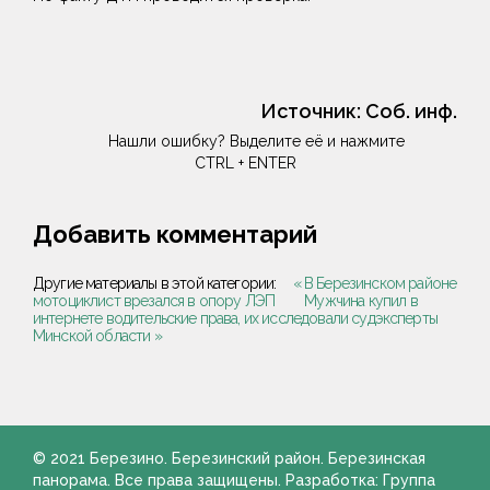
Источник:
Соб. инф.
Нашли ошибку? Выделите её и нажмите
CTRL + ENTER
Добавить комментарий
Другие материалы в этой категории:
« В Березинском районе
мотоциклист врезался в опору ЛЭП
Мужчина купил в
интернете водительские права, их исследовали судэксперты
Минской области »
© 2021 Березино. Березинский район. Березинская
панорама. Все права защищены. Разработка: Группа