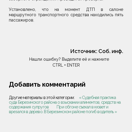
Установлено, что на момент ДТП в салоне
маршрутного транспортного средства находились пять
пассажиров.
Источник:
Соб. инф.
Нашли ошибку? Выделите её и нажмите
CTRL + ENTER
Добавить комментарий
Другие материалы в этой категории:
« Судебная практика
суда Березинского района о взыскании алиментов, средств на
содержания супругов
При обгоне съехал в кювет и
врезался в дерево. В Березинском районе погиб водитель »