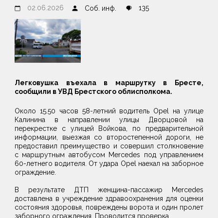
02.06.2026
135
Соб. инф.
Легковушка въехала в маршрутку в Бресте,
сообщили в УВД Брестского облисполкома.
Около 15.50 часов 58-летний водитель Opel на улице
Калинина в направлении улицы Дворцовой на
перекрестке с улицей Войкова, по предварительной
информации, выезжая со второстепенной дороги, не
предоставил преимущество и совершил столкновение
с маршрутным автобусом Mercedes под управлением
60-летнего водителя. От удара Opel наехал на заборное
ограждение.
В результате ДТП женщина-пассажир Mercedes
доставлена в учреждение здравоохранения для оценки
состояния здоровья, повреждены ворота и один пролет
заборного ограждения. Проводится проверка.