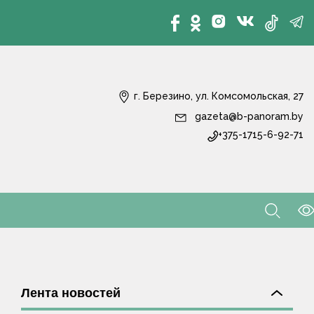
г. Березино, ул. Комсомольская, 27
gazeta@b-panoram.by
+375-1715-6-92-71
Лента новостей