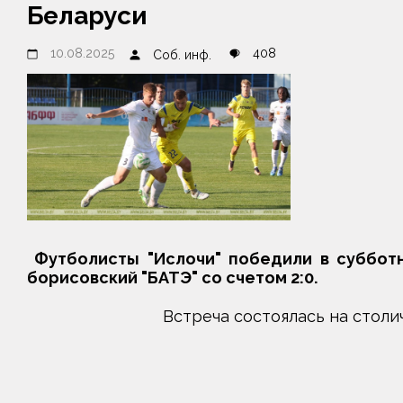
Беларуси
10.08.2025
408
Соб. инф.
Футболисты "Ислочи" победили в субботн
борисовский "БАТЭ" со счетом 2:0.
Встреча состоялась на столи