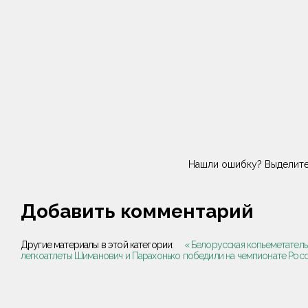
Нашли ошибку? Выделите
Добавить комментарий
Другие материалы в этой категории:
« Белорусская копьеметател
легкоатлеты Шиманович и Парахонько победили на чемпионате Росс