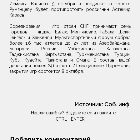
Исмаила Валиева. 5 октября в поединке за золото
Румянцеву будет противостоять россиянин Астемир
Караев.
Соревнования III Игр стран СНГ принимают семь
городов - Гянджа, Евлах, Мингячевир, Габала, Шеки,
Гейгель и Ханкенди. Мультиспортивный форум собрал
более 1,6 тыс. атлетов до 23 лет из Азербайджана,
Беларуси, России, Узбекистана, Казахстана,
Таджикистана, Кыргызстана, Туркменистана, Турции,
Кубы, Кувейта, Пакистана и Омана. В состав нашей
делегации вошел 241 атлет в 21 дисциплине. Церемония
закрытия игр состоится 8 октября.
Источник:
Соб. инф.
Нашли ошибку? Выделите её и нажмите
CTRL + ENTER
Добавить комментарий