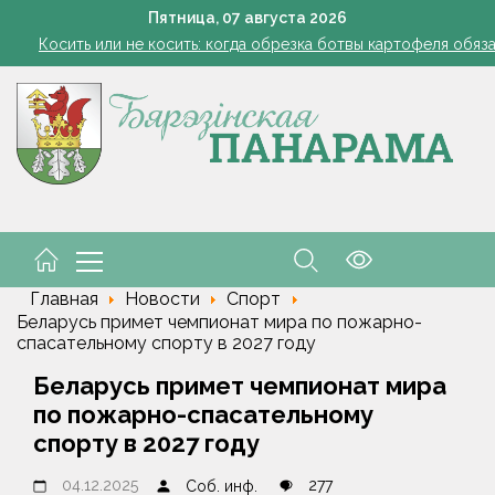
Семинар-совещание по охране труда профсоюза работник
Пятница,
07
августа
2026
Косить или не косить: когда обрезка ботвы картофеля обяз
Ребенок провалился в канализационный колодец в Столинско
Включаем фары и продолжаем жать
командировочные расходы на проезд, если у работника нет биле
Семинар-совещание по охране труда профсоюза работник
Косить или не косить: когда обрезка ботвы картофеля обяз
Ребенок провалился в канализационный колодец в Столинско
Главная
Новости
Спорт
Беларусь примет чемпионат мира по пожарно-
спасательному спорту в 2027 году
Беларусь примет чемпионат мира
по пожарно-спасательному
спорту в 2027 году
04.12.2025
277
Соб. инф.