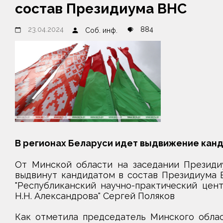
состав Президиума ВНС
23.04.2024
884
Соб. инф.
В регионах Беларуси идет выдвижение канд
От Минской области на заседании Президи
выдвинут кандидатом в состав Президиума 
"Республиканский научно-практический цен
Н.Н. Александрова" Сергей Поляков
Как отметила председатель Минского облас