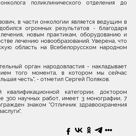
онколога поликлинического отделения до
ович, в части онкологии является ведущим в
добился огромных результатов - благодаря
лечения, новым практикам, оборудованию и
стве лечению новообразований. Уверена, что
скую область на Всебелорусском народном
ельный орган народовластия - накладывает
нием того момента, в котором мы сейчас
ьшая честь", - отметил Сергей Поляков.
 квалификационной категории, доктором
е 300 научных работ, имеет 3 монографии, 7
агражден знаком "Отличник здравоохранения
аслуги".