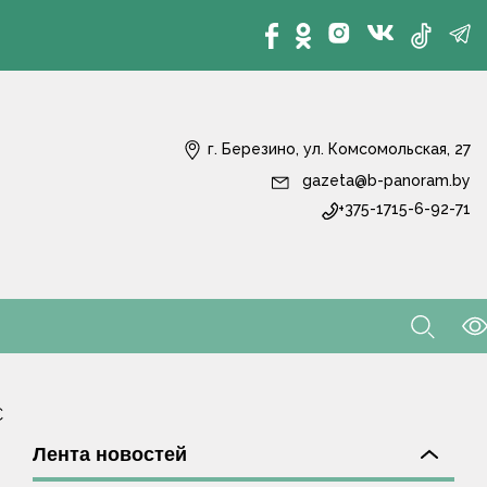
г. Березино, ул. Комсомольская, 27
gazeta@b-panoram.by
+375-1715-6-92-71
С
Лента новостей