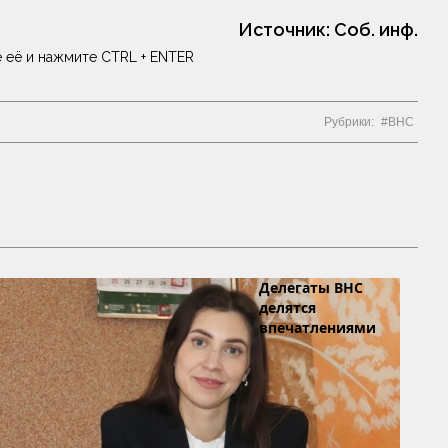
Источник:
Соб. инф.
 её и нажмите CTRL + ENTER
Рубрики:
ВНС
Делегаты ВНС
делятся
впечатлениями