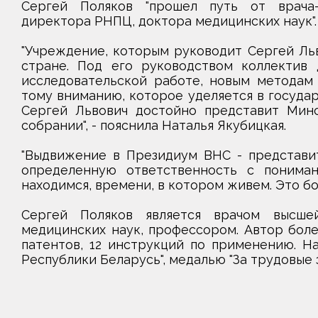
Сергей Поляков "прошел путь от врача-
директора РНПЦ, доктора медицинских наук".
"Учреждение, которым руководит Сергей Льв
стране. Под его руководством коллектив 
исследовательской работе, новым методам 
тому вниманию, которое уделяется в государ
Сергей Львович достойно представит Мин
собрании", - пояснила Наталья Якубицкая.
"Выдвижение в Президиум ВНС - представит
определенную ответственность с понима
находимся, времени, в котором живем. Это бол
Сергей Поляков является врачом высшей
медицинских наук, профессором. Автор боле
патентов, 12 инструкций по применению. Н
Республики Беларусь", медалью "За трудовые з