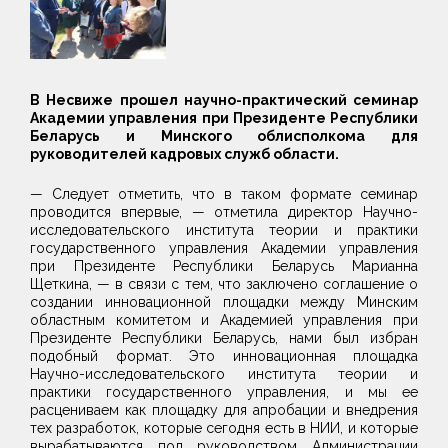
В Несвиже прошел научно-практический семинар
Академии управления при Президенте Республики
Беларусь и Минского облисполкома для
руководителей кадровых служб области.
— Следует отметить, что в таком формате семинар
проводится впервые, — отметила директор Научно-
исследовательского института теории и практики
государственного управления Академии управления
при Президенте Республики Беларусь Марианна
Щеткина, — в связи с тем, что заключено соглашение о
создании инновационной площадки между Минским
областным комитетом и Академией управления при
Президенте Республики Беларусь, нами был избран
подобный формат. Это инновационная площадка
Научно-исследовательского института теории и
практики государственного управления, и мы ее
расцениваем как площадку для апробации и внедрения
тех разработок, которые сегодня есть в НИИ, и которые
вырабатываются под руководством Администрации