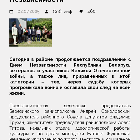
02.07.2025
460
Соб. инф.
Сегодня в районе продолжается поздравление с
Днем Независимости Республики Беларусь
ветеранов и участников Великой Отечественной
войны, а также лиц, приравненных к этой
категории – тех, через судьбу которых
прогромыхала война и оставила свой след на всей
жизни.
Представительная делегация: председатель
Березинского райисполкома Андрей Соколовский,
председатель районного Совета депутатов Владимир
Трухан, заместитель председателя райисполкома Алеся
Титова, начальник отдела идеологической работы,
культуры и по делам молодежи Наталья Жуковская,
начальник управления по труду, занятости и социальной