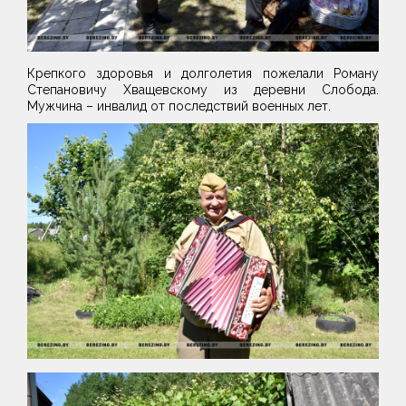
Крепкого здоровья и долголетия пожелали Роману
Степановичу Хващевскому из деревни Слобода.
Мужчина – инвалид от последствий военных лет.