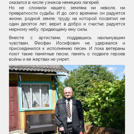
оказался в числе узников немецких лагерей.
Но не сломили нашего земляка ни неволя, ни
превратности судьбы. И до сего времени он радуется
жизни, родной земле, труду на которой посвятил не
один десяток лет, верит в добро и счастье, радуется
мирному небу, придающему ему силы.
Вместе с артистами, поддавшись нахлынувшим
чувствам, Феофан Иосифович не удержался и
присоединился к исполнению песен. И пока ветераны
поют такие памятные песни, память о подвиге героев
войны и ее жертвах не умрет.