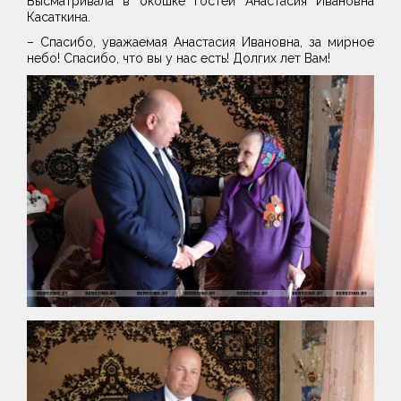
Высматривала в окошке гостей Анастасия Ивановна
Касаткина.
– Спасибо, уважаемая Анастасия Ивановна, за мирное
небо! Спасибо, что вы у нас есть! Долгих лет Вам!