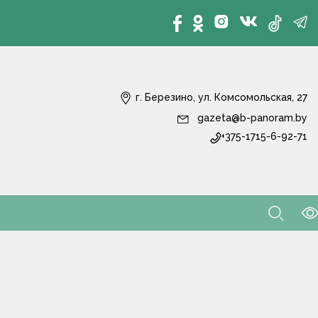
г. Березино, ул. Комсомольская, 27
gazeta@b-panoram.by
+375-1715-6-92-71