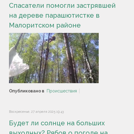
Спасатели помогли застрявшей
на дереве парашютистке в
Малоритском районе
Опубликовано в
Происшествия
Воскресенье, 27 апреля 2025 19:43
Будет ли солнце на больших
выходных? Рябов о погоде на