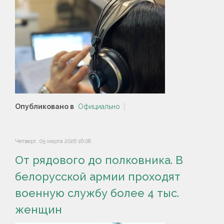
Опубликовано в
Официально
Четверг, 05 марта 2026 16:08
От рядового до полковника. В
белорусской армии проходят
военную службу более 4 тыс.
женщин