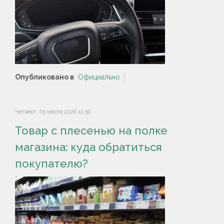
Опубликовано в
Официально
Четверг, 05 марта 2026 12:50
Товар с плесенью на полке
магазина: куда обратиться
покупателю?