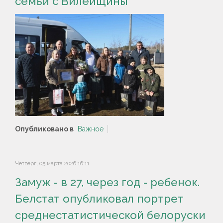
семьи с Вилейщины
Опубликовано в
Важное
Четверг, 05 марта 2026 16:11
Замуж - в 27, через год - ребенок.
Белстат опубликовал портрет
среднестатистической белоруски