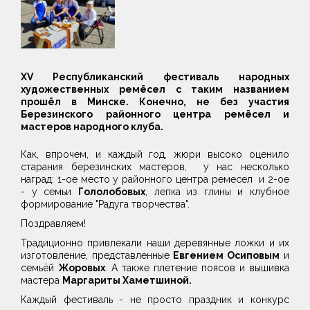
XV Республиканский фестиваль народных
художественных ремёсел с таким названием
прошёл в Минске. Конечно, не без участия
Березинского районного центра ремёсел и
мастеров народного клуба.
Как, впрочем, и каждый год, жюри высоко оценило
старания березинских мастеров, у нас несколько
наград: 1-ое место у районного центра ремесел и 2-ое
- у семьи
Гололобовых
, лепка из глины и клубное
формирование "Радуга творчества".
Поздравляем!
Традиционно привлекали наши деревянные ложки и их
изготовление, представленные
Евгением Осиповым
и
семьёй
Жоровых
. А также плетение поясов и вышивка
мастера
Маргариты Хаметшиной.
Каждый фестиваль - не просто праздник и конкурс