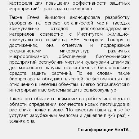
картофеля для повышения эффективности защитных
мероприятий", - рассказала специалист.
Также Елена Якимович анонсировала разработку
удобрения на основе органической части твердых
коммунальных отходов целлюлозосодержащих
материалов совместно с Институтом жилищно-
коммунального хозяйства НАН Беларуси. Говоря о
достижениях, она отметила и поддержание
специалистами микрокультур различных
микроорганизмов, обеспечение биотехнических
предприятий республики чистыми культурами штаммов
для массового выпуска отечественных биологических
средств защиты растений. По ее словам, такие
биопрепараты обладают высокой эффективностью по
отношению к целевым объектам и легко встраиваются в
интегрированные системы защиты сельхозкультур.
Также она обратила внимание на работу института в
области определения количества новых пестицидов в
растениях, почве и воде: "По качеству наши данные не
уступает зарубежным аналогам и дешевле в 5-6 раз", -
заявила она.
По информации БелТА.