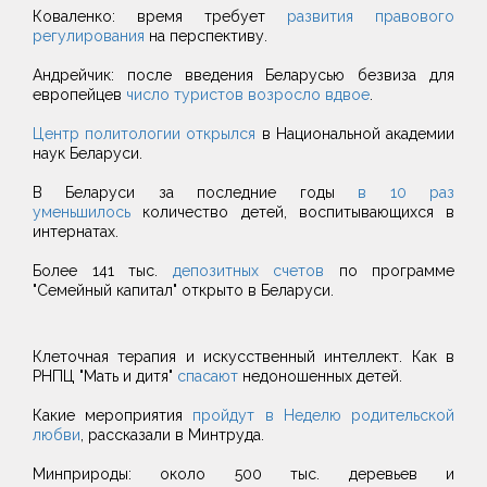
Коваленко: время требует
развития правового
регулирования
на перспективу.
Андрейчик: после введения Беларусью безвиза для
европейцев
число туристов возросло вдвое
.
Центр политологии открылся
в Национальной академии
наук Беларуси.
В Беларуси за последние годы
в 10 раз
уменьшилось
количество детей, воспитывающихся в
интернатах.
Более 141 тыс.
депозитных счетов
по программе
"Семейный капитал" открыто в Беларуси.
Клеточная терапия и искусственный интеллект. Как в
РНПЦ "Мать и дитя"
спасают
недоношенных детей.
Какие мероприятия
пройдут в Неделю родительской
любви
, рассказали в Минтруда.
Минприроды: около 500 тыс. деревьев и