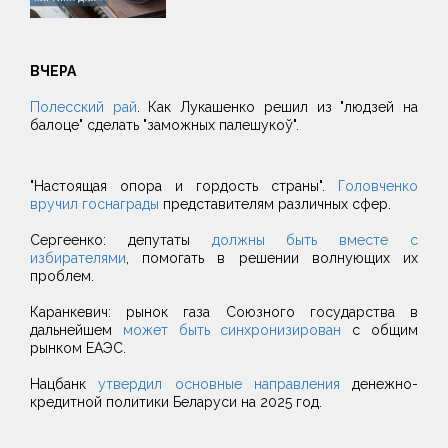
ВЧЕРА
Полесский рай
. Как Лукашенко решил из "людзей на
балоце" сделать "заможных палешукоў".
"Настоящая опора и гордость страны".
Головченко
вручил госнаграды
представителям различных сфер.
Сергеенко: депутаты
должны быть вместе с
избирателями
, помогать в решении волнующих их
проблем.
Каранкевич: рынок газа Союзного государства в
дальнейшем
может быть синхронизирован
с общим
рынком ЕАЭС.
Нацбанк
утвердил основные направления
денежно-
кредитной политики Беларуси на 2025 год.