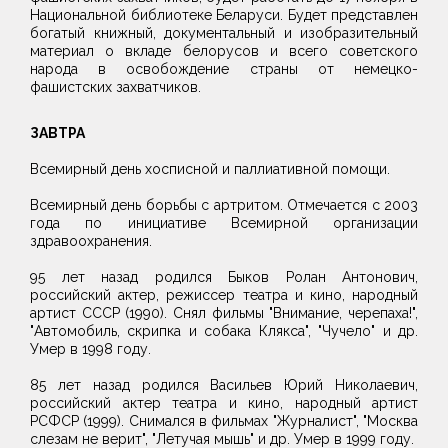
Национальной библиотеке Беларуси. Будет представлен
богатый книжный, документальный и изобразительный
материал о вкладе белорусов и всего советского
народа в освобождение страны от немецко-
фашистских захватчиков.
ЗАВТРА
Всемирный день хосписной и паллиативной помощи.
Всемирный день борьбы с артритом. Отмечается с 2003
года по инициативе Всемирной организации
здравоохранения.
95 лет назад родился Быков Ролан Антонович,
российский актер, режиссер театра и кино, народный
артист СССР (1990). Снял фильмы "Внимание, черепаха!",
"Автомобиль, скрипка и собака Клякса", "Чучело" и др.
Умер в 1998 году.
85 лет назад родился Васильев Юрий Николаевич,
российский актер театра и кино, народный артист
РСФСР (1999). Снимался в фильмах "Журналист", "Москва
слезам не верит", "Летучая мышь" и др. Умер в 1999 году.