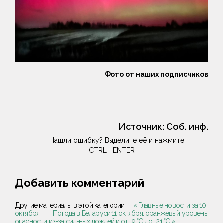
Фото от наших подписчиков
Источник:
Соб. инф.
Нашли ошибку? Выделите её и нажмите
CTRL + ENTER
Добавить комментарий
Другие материалы в этой категории:
« Главные новости за 10
октября
Погода в Беларуси 11 октября: оранжевый уровень
опасности из-за сильных дождей и от +9 °С до +21 °С »