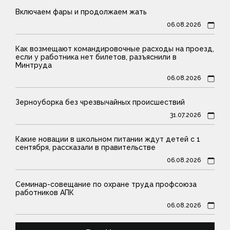
Включаем фары и продолжаем жать
06.08.2026
Как возмещают командировочные расходы на проезд,
если у работника нет билетов, разъяснили в
Минтруда
06.08.2026
Зерноуборка без чрезвычайных происшествий
31.07.2026
Какие новации в школьном питании ждут детей с 1
сентября, рассказали в правительстве
06.08.2026
Семинар-совещание по охране труда профсоюза
работников АПК
06.08.2026