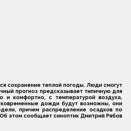
я сохранение теплой погоды. Люди смогут
чный прогноз предсказывает типичную для
о и комфортно, с температурой воздуха,
атковременные дожди будут возможны, они
едели, причем распределение осадков по
Об этом сообщает синоптик Дмитрий Рябов