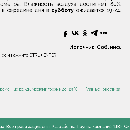
метра. Влажность воздуха достигнет 80%.
а в середине дня в
субботу
ожидается 19-24,
Источник:
Соб. инф.
 её и нажмите CTRL + ENTER
временные дожди, местами грозы и до +29 °С
Главные новости за
ма. Все права защищены. Разработка: Группа компаний "ЦВР-Ок