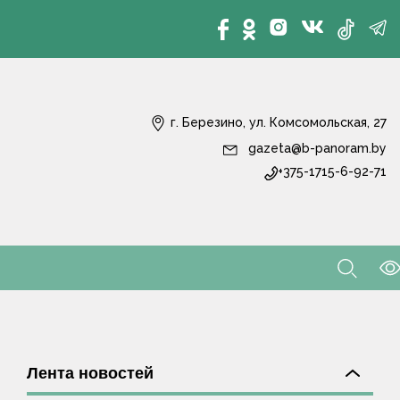
г. Березино, ул. Комсомольская, 27
gazeta@b-panoram.by
+375-1715-6-92-71
Лента новостей