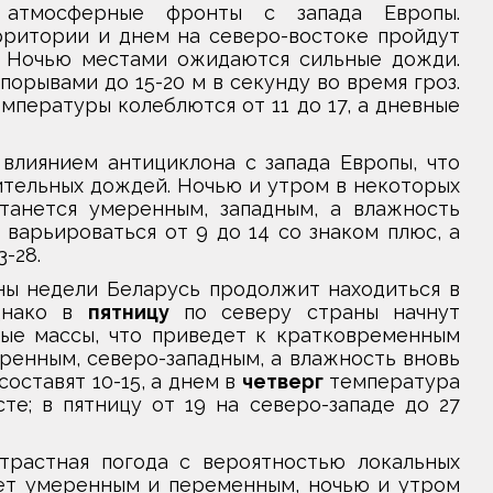
атмосферные фронты с запада Европы.
ритории и днем на северо-востоке пройдут
 Ночью местами ожидаются сильные дожди.
орывами до 15-20 м в секунду во время гроз.
мпературы колеблются от 11 до 17, а дневные
влиянием антициклона с запада Европы, что
ительных дождей. Ночью и утром в некоторых
танется умеренным, западным, а влажность
варьироваться от 9 до 14 со знаком плюс, а
3-28.
ны недели Беларусь продолжит находиться в
Однако в
пятницу
по северу страны начнут
ые массы, что приведет к кратковременным
ренным, северо-западным, а влажность вновь
оставят 10-15, а днем в
четверг
температура
те; в пятницу от 19 на северо-западе до 27
трастная погода с вероятностью локальных
ет умеренным и переменным, ночью и утром