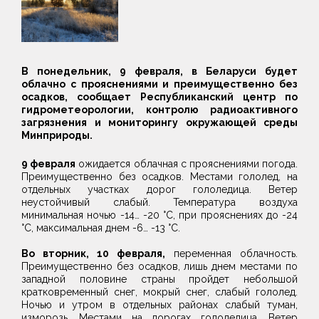
В понедельник, 9 февраля, в Беларуси будет
облачно с прояснениями и преимущественно без
осадков, сообщает Республиканский центр по
гидрометеорологии, контролю радиоактивного
загрязнения и мониторингу окружающей среды
Минприроды.
9 февраля
ожидается облачная с прояснениями погода.
Преимущественно без осадков. Местами гололед, на
отдельных участках дорог гололедица. Ветер
неустойчивый слабый. Температура воздуха
минимальная ночью -14… -20 °С, при прояснениях до -24
°С, максимальная днем -6… -13 °С.
Во вторник, 10 февраля,
переменная облачность.
Преимущественно без осадков, лишь днем местами по
западной половине страны пройдет небольшой
кратковременный снег, мокрый снег, слабый гололед.
Ночью и утром в отдельных районах слабый туман,
изморозь. Местами на дорогах гололедица. Ветер