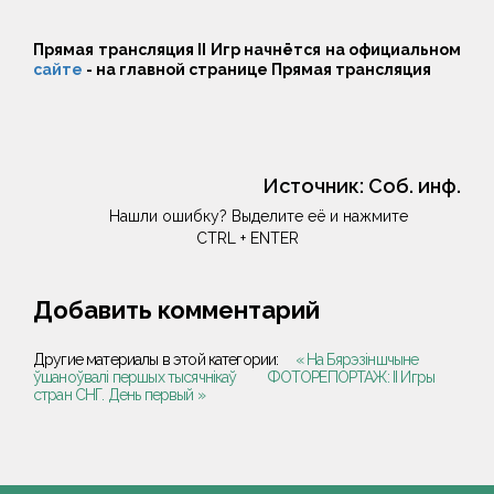
Прямая трансляция II Игр начнётся на официальном
сайте
- на главной странице Прямая трансляция
Источник:
Соб. инф.
Нашли ошибку? Выделите её и нажмите
CTRL + ENTER
Добавить комментарий
Другие материалы в этой категории:
« На Бярэзіншчыне
ўшаноўвалі першых тысячнікаў
ФОТОРЕПОРТАЖ: II Игры
стран СНГ. День первый »