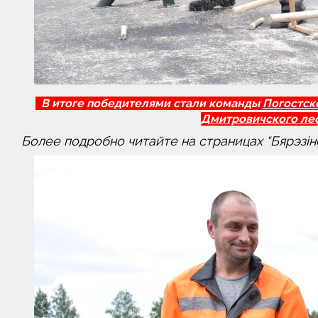
В итоге победителями стали команды
Погостско
Дмитровичского лес
Более подробно читайте на страницах “Бярэзін