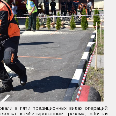
вали в пяти традиционных видах операций:
яжевка комбинированным резом», «Точная