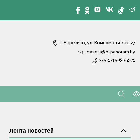
г. Березино, ул. Комсомольская, 27
gazeta@b-panoram.by
+375-1715-6-92-71
Лента новостей