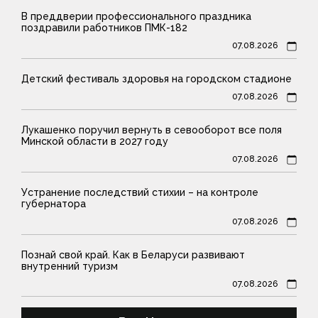
В преддверии профессионального праздника
поздравили работников ПМК-182
07.08.2026
Детский фестиваль здоровья на городском стадионе
07.08.2026
Лукашенко поручил вернуть в севооборот все поля
Минской области в 2027 году
07.08.2026
Устранение последствий стихии – на контроле
губернатора
07.08.2026
Познай свой край. Как в Беларуси развивают
внутренний туризм
07.08.2026