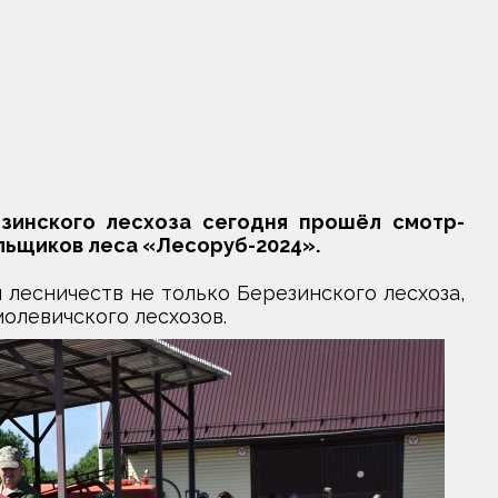
зинского лесхоза сегодня прошёл смотр-
льщиков леса «Лесоруб-2024».
лесничеств не только Березинского лесхоза,
олевичского лесхозов.