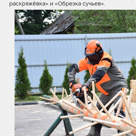
раскряжёвка» и «Обрезка сучьев».