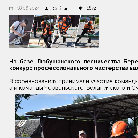
18.06.2024
1872
Соб. инф.
На базе Любушанского лесничества Бере
конкурс профессионального мастерства ва
В соревнованиях принимали участие команды 
а и команды Червеньского, Белыничского и См