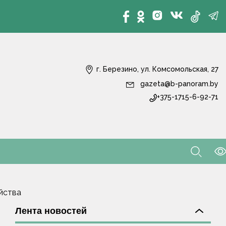
г. Березино, ул. Комсомольская, 27
gazeta@b-panoram.by
+375-1715-6-92-71
йства
Лента новостей