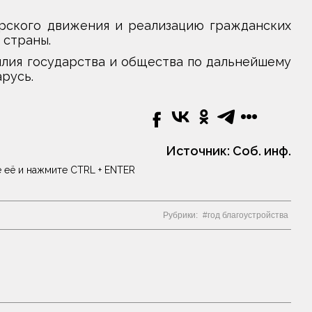
рского движения и реализацию гражданских
 страны.
илия государства и общества по дальнейшему
русь.
Источник:
Соб. инф.
 её и нажмите CTRL + ENTER
Рубрики:
год благоустройства