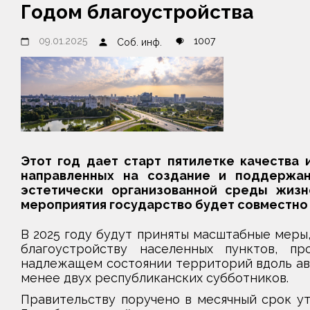
Годом благоустройства
09.01.2025
1007
Соб. инф.
Этот год дает старт пятилетке качества 
направленных на создание и поддержан
эстетически организованной среды жизн
мероприятия государство будет совместно 
В 2025 году будут приняты масштабные меры,
благоустройству населенных пунктов, пр
надлежащем состоянии территорий вдоль авт
менее двух республиканских субботников.
Правительству поручено в месячный срок у