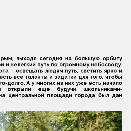
орым, выходя сегодня на большую орбиту
 и нелегкий путь по огромному небосводу.
ота – освещать людям путь, светить ярко и
есть все таланты и задатки для того, чтобы
о-долго. А у многих из них уже есть начало
и открыли еще будучи школьниками-
 на центральной площади города был дан