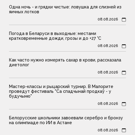
Одна ночь - и грядки чистые: ловушка для слизней из
яичных лотков
08.08.2026
Погода в Беларуси в выходные: местами
кратковременные дожди, грозы и до +27 °С
08.08.2026
Как часто нужно измерять сахар в крови, рассказала
диетолог
08.08.2026
Мастер-классы и рыцарский турнир. В Малорите
проведут фестиваль "Са спадчынай продкаў - у
будучыню"
08.08.2026
Белорусские школьники завоевали серебро и бронзу
на олимпиаде по ИИ в Астане
08.08.2026