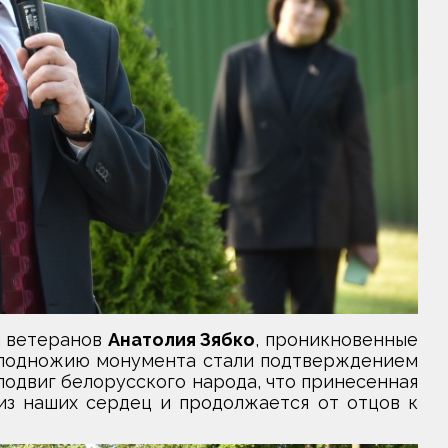
а ветеранов
Анатолия Зябко
, проникновенные
к подножию монумента стали подтверждением
подвиг белорусского народа, что принесенная
из наших сердец и продолжается от отцов к