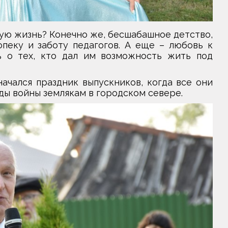
лую жизнь? Конечно же, бесшабашное детство,
пеку и заботу педагогов. А еще – любовь к
 о тех, кто дал им возможность жить под
начался праздник выпускников, когда все они
ды войны землякам в городском севере.