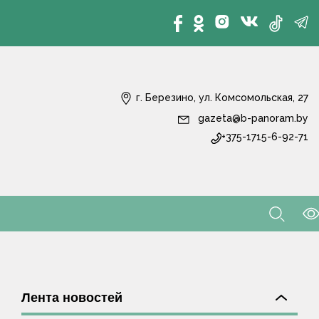
г. Березино, ул. Комсомольская, 27
gazeta@b-panoram.by
+375-1715-6-92-71
Лента новостей