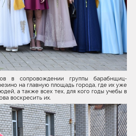
ков в сопровождении группы барабнщиц-
езино на главную площадь города, где их уже
дей, а также всех тех, для кого годы учебы в
ова воскресить их.