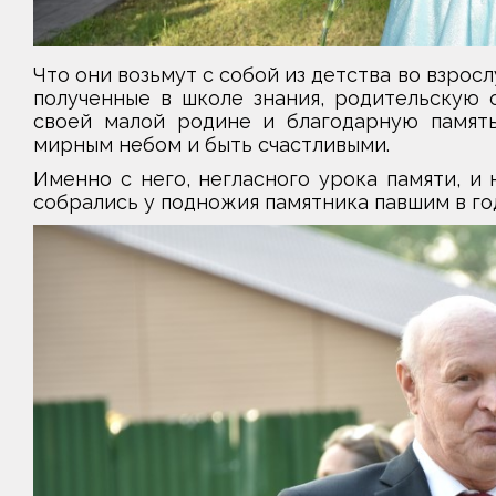
Что они возьмут с собой из детства во взрос
полученные в школе знания, родительскую о
своей малой родине и благодарную память
мирным небом и быть счастливыми.
Именно с него, негласного урока памяти, и 
собрались у подножия памятника павшим в го