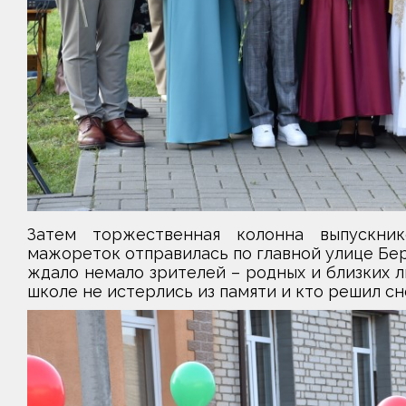
Затем торжественная колонна выпускни
мажореток отправилась по главной улице Бер
ждало немало зрителей – родных и близких лю
школе не истерлись из памяти и кто решил сн