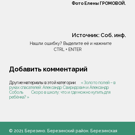
Фото Елены ГРОМОВОЙ.
Источник:
Соб. инф.
Нашли ошибку? Выделите её и нажмите
CTRL + ENTER
Добавить комментарий
Другие материалы в этой категории:
« Золото полей – в
руках спасателей: Александр Свиридович и Александр
Соболь
Скоро в школу: что и где можно купить для
ребёнка? »
© 2021 Березино. Березинский район. Березинская