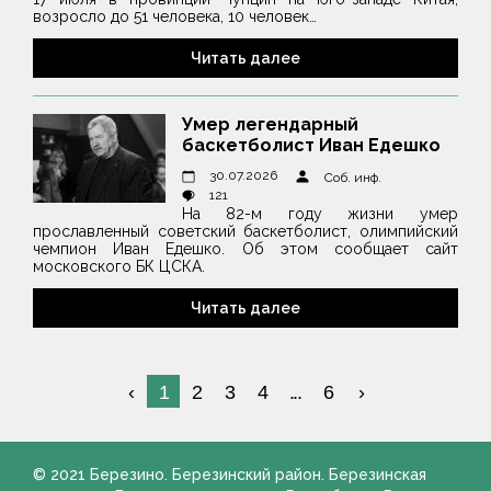
возросло до 51 человека, 10 человек…
Читать далее
Умер легендарный
баскетболист Иван Едешко
30.07.2026
Соб. инф.
121
На 82-м году жизни умер
прославленный советский баскетболист, олимпийский
чемпион Иван Едешко. Об этом сообщает сайт
московского БК ЦСКА.
Читать далее
1
2
3
4
...
6
© 2021 Березино. Березинский район. Березинская