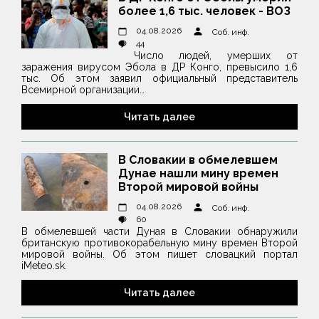
более 1,6 тыс. человек - ВОЗ
04.08.2026
Соб. инф.
44
Число людей, умерших от
заражения вирусом Эбола в ДР Конго, превысило 1,6
тыс. Об этом заявил официальный представитель
Всемирной организации…
Читать далее
В Словакии в обмелевшем
Дунае нашли мину времен
Второй мировой войны
04.08.2026
Соб. инф.
60
В обмелевшей части Дуная в Словакии обнаружили
британскую противокорабельную мину времен Второй
мировой войны. Об этом пишет словацкий портал
iMeteo.sk.
Читать далее