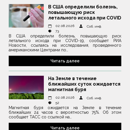
В США определили болезнь,
повышающую риск
летального исхода при COVID
02.08.2026
Соб. инф.
73
В США определили болезнь, повышающую риск
летального исхода при COVID-19, сообщает РИА
Новости, ссылаясь на исследования, проведенного
американскими Центрами по…
Читать далее
На Земле в течение
ближайших суток ожидается
магнитная буря
02.08.2026
Соб. инф.
52
Магнитная буря ожидается на Земле в течение
ближайших 24 часов с вероятностью 75%. Об этом
сообщает ТАСС со ссылкой на…
Читать далее