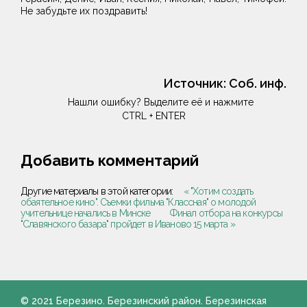
Не забудьте их поздравить!
Источник:
Соб. инф.
Нашли ошибку? Выделите её и нажмите
CTRL + ENTER
Добавить комментарий
Другие материалы в этой категории:
« "Хотим создать
обаятельное кино". Съемки фильма "Классная" о молодой
учительнице начались в Минске
Финал отбора на конкурсы
"Славянского базара" пройдет в Иваново 15 марта »
© 2021 Березино. Березинский район. Березинская