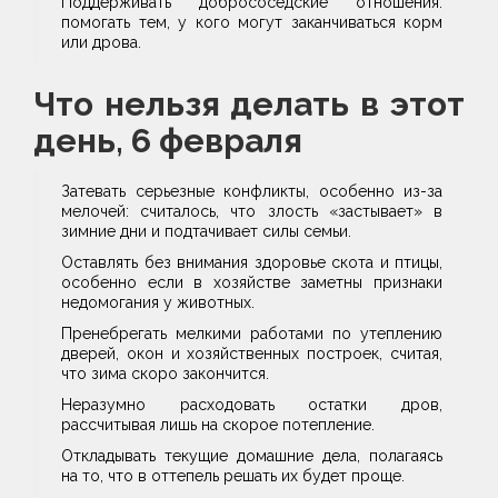
Поддерживать добрососедские отношения:
помогать тем, у кого могут заканчиваться корм
или дрова.
Что нельзя делать в этот
день, 6 февраля
Затевать серьезные конфликты, особенно из-за
мелочей: считалось, что злость «застывает» в
зимние дни и подтачивает силы семьи.
Оставлять без внимания здоровье скота и птицы,
особенно если в хозяйстве заметны признаки
недомогания у животных.
Пренебрегать мелкими работами по утеплению
дверей, окон и хозяйственных построек, считая,
что зима скоро закончится.
Неразумно расходовать остатки дров,
рассчитывая лишь на скорое потепление.
Откладывать текущие домашние дела, полагаясь
на то, что в оттепель решать их будет проще.