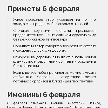
Приметы 6 февраля
Ясное морозное утро указывает на то, что
холода еще продлятся без скорых оттепелей.
Снегопад крупными хлопьями предвещает
продолжительную, но не слишком суровую зиму
без резких скачков температуры.
Порывистый ветер говорит о возможных метелях
и сложных условиях на дорогах.
Изморозь на деревьях связывают с повышенной
влажностью и вероятными обильными осадками в
ближайшие дни.
Если к вечеру небо проясняется, можно ожидать
стабильные морозы и отсутствие резких
погодных сюрпризов в ближайшей перспективе.
Именины 6 февраля
6 февраля отмечают именины Анастасий, Вавила,
Герасим, Денис, Иван, Ксения, Николай, Павел, Тимофей.