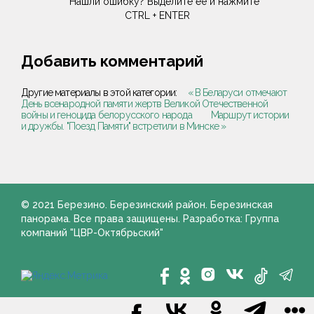
Нашли ошибку? Выделите её и нажмите
CTRL + ENTER
Добавить комментарий
Другие материалы в этой категории:
« В Беларуси отмечают
День всенародной памяти жертв Великой Отечественной
войны и геноцида белорусского народа
Маршрут истории
и дружбы. "Поезд Памяти" встретили в Минске »
© 2021 Березино. Березинский район. Березинская
панорама. Все права защищены. Разработка: Группа
компаний "ЦВР-Октябрьский"