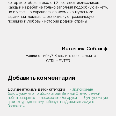
которых отобрали около 1,2 тыс. десятиклассников.
Каждый из ребят не только заполнил подробную анкету,
но и успешно справился со всеми конкурсными
заданиями, доказав свою активную гражданскую
позицию и любовь к истории родной страны.
Источник:
Соб. инф.
Нашли ошибку? Выделите её и нажмите
CTRL + ENTER
Добавить комментарий
Другие материалы в этой категории:
« Заупокойные
богослужения о погибших в годы Великой Отечественной
войны совершают во всех храмах Беларуси
Лучшую малую
архитектурную форму выберут на «Дажынках-2025» в
Заславле »