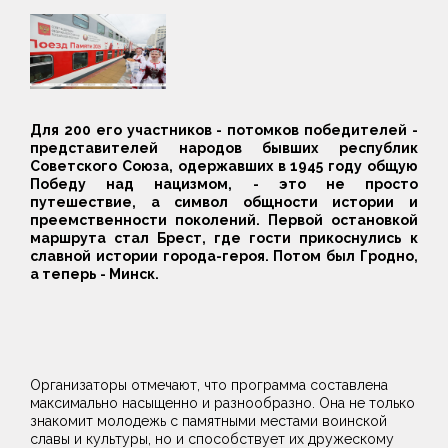
Для 200 его участников - потомков победителей -
представителей народов бывших республик
Советского Союза, одержавших в 1945 году общую
Победу над нацизмом, - это не просто
путешествие, а символ общности истории и
преемственности поколений. Первой остановкой
маршрута стал Брест, где гости прикоснулись к
славной истории города-героя. Потом был Гродно,
а теперь - Минск.
Организаторы отмечают, что программа составлена
максимально насыщенно и разнообразно. Она не только
знакомит молодежь с памятными местами воинской
славы и культуры, но и способствует их дружескому