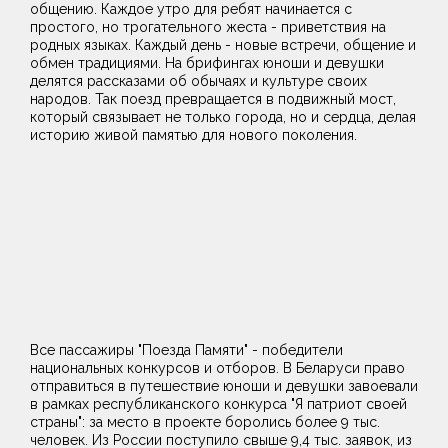
общению. Каждое утро для ребят начинается с
простого, но трогательного жеста - приветствия на
родных языках. Каждый день - новые встречи, общение и
обмен традициями. На брифингах юноши и девушки
делятся рассказами об обычаях и культуре своих
народов. Так поезд превращается в подвижный мост,
который связывает не только города, но и сердца, делая
историю живой памятью для нового поколения.
Все пассажиры "Поезда Памяти" - победители
национальных конкурсов и отборов. В Беларуси право
отправиться в путешествие юноши и девушки завоевали
в рамках республиканского конкурса "Я патриот своей
страны": за место в проекте боролись более 9 тыс.
человек. Из России поступило свыше 9,4 тыс. заявок, из