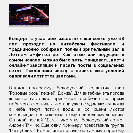
Концерт с участием известных шансонье уже 18
лет проходит на витебском фестивале и
традиционно собирает полный зрительный зал в
Летнем амфитеатре. Как отметили ведущие в
самом начале, можно было петь, танцевать, вести
онлайн-трансляции и писать посты в социальных
сетях. Поклонники звезд с первых выступлений
одаривали артистов цветами.
Открыл программу белорусский коллектив трио
"Розовые розы" песней "Дождь". Для витебчан эта погода
является настолько привычной, особенно во время
любимого фестиваля, что они уже не удивляются, когда
с неба текут потоки воды, а со сцены льются
композиции, посвященные этому природному явлению.
С новой песней "Дамы" выступил белорусский артист
Андрей Тямчик. Еще одну премьеру представила группа
"Республика". Композиция посвящена самому дорогому