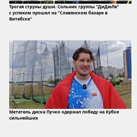
Трогая струны души. Сольник группы "ДиДюЛя"
с успехом прошел на "Славянском базаре в
Витебске"
Метатель диска Пучко одержал победу на Кубке
сильнейших