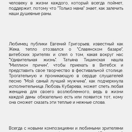
человеку в жизни каждого, который всегда поймет,
поддержит, потому что "Только мама" знает, как залечить
наши душевные раны.
Любимец публики Евгений Григорьев, известный как
Жека, тепло отозвался о "Славянском базаре",
витебских зрителях и спел о том, какая вокруг нас
"Удивительная жизнь". Татьяна Тишинская нашла
"Миллион причин", чтобы приехать в Витебск и
представить свое творчество в фестивальной столице.
Трогательную и проникающую в сердце слушателей
песню "Мой самый лучший мужчина", как подчеркнула
исполнительница Любовь Кубарева, может спеть любая
женщина для своего возлюбленного, ведь в жизни
каждой дамы обязательно есть или появится тот, кому
она сможет сказать эти теплые и нежные слова.
Всегда с новыми композициями и любимыми зрителями