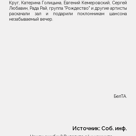
Круг, Катерина Голицына, Евгений Кемеровский, Сергей
Любавин, Рада Рай, группа "Рождество" и другие артисты
раскачали зал и подарили поклонникам шансона
незабываемый вечер.
БелТА.
Источник:
Соб. инф.