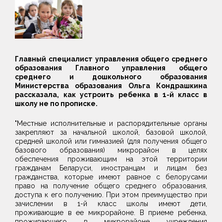
Главный специалист управления общего среднего
образования Главного управления общего
среднего и дошкольного образования
Министерства образования Ольга Кондрашкина
рассказала, как устроить ребенка в 1-й класс в
школу не по прописке.
"Местные исполнительные и распорядительные органы
закрепляют за начальной школой, базовой школой,
средней школой или гимназией (для получения общего
базового образования) микрорайон в целях
обеспечения проживающим на этой территории
гражданам Беларуси, иностранцам и лицам без
гражданства, которые имеют равное с белорусами
право на получение общего среднего образования,
доступа к его получению. При этом преимущество при
зачислении в 1-й класс школы имеют дети,
проживающие в ее микрорайоне. В приеме ребенка,
проживающего в микрорайоне учреждения