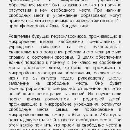
образования, может быть отказано только по причине
отсутствия в нем свободного места. При наличии
свободных мест в учреждение образования могут
приниматься дети независимо от их места жительства", -
проинформировала Ольга Кондрашкина.
Родителям будущих первоклассников, проживающих в
микрорайоне школы, необходимо предоставить в
учреждение заявление на имя руководителя,
свидетельство о рождении ребенка и его медицинскую
справку о состоянии здоровья. "В целях обеспечения
единых подходов к приему в 1-й класс на свободные
места родителям детей, которые не проживают в
микрорайоне учреждения образования, следует с 12
июня по 15 августа подать руководству школы
заявление на свободные места. Оно будет
зарегистрировано в специально отведенной для этих
целей книге регистрации заявлений. Ив случае если
после приема документов от родителей детей,
проживающих в микрорайоне учреждения, останутся
свободные места, семьи, не проживающие в
микрорайоне школы, смогут с 16 августа по 28 августа
подать документы в 1-й класс на свободные места. При
этом важно помнить, что прием на свободные места в