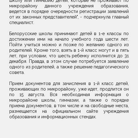
школу или гимназию детей, которые не проживают по
микрорайону данного учреждения образования,
ведется в порядке очередности регистрации заявлений
от их законных представителей", - подчеркнула главный
специалист.
Белорусские школы принимают детей в 1-е классы по
достижении ими на начало учебного года шести лет.
Пойти учиться можно и позже по желанию одного из
родителей. Кроме того, взять в 1-й класс могут и в пять
лет, при условии, что шесть ребенку исполнится до 31
декабря. Правда, в этом случае потребуется заявление
одного из родителей, а также решение педагогического
совета.
Прием документов для зачисления в 1-й класс детей,
проживающих по микрорайону, уже идет, продлится он
по 15 августа. Вся необходимая информация о
микрорайоне школы, гимназии, а также о порядке
приема документов, в том числе и на свободные места,
размещается на официальном сайте учреждения
образования и информационных стендах.