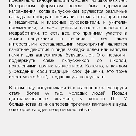
презентации кинофильмов и кинолент из школьных лет.
Интересным форматом всегда была церемония
награждения, когда выпускникам вручаются различные
награды за победы в номинациях, отмечаются при этом
и медалисты, и классные руководители, и учителя-
предметники, и даже учителя начальных классов и
медработники, то есть все, кто принимал участие в
жизни выпускников в течение 11 лет. Также
интересными составляющими мероприятий являются
памятные действия в виде закладки аллеи или капсулы
памяти для выпускников будущих лет. Это позволит
подчеркнуть связь выпускников со школой,
поколениями других выпускников. Конечно, в каждом
учреждении свои традиции, свои фишечки, это тоже
имеет место быть", - подчеркнула консультант.
В этом году выпускниками 11-х классов школ Беларуси
стали более 55 тыс. молодых людей. Позади
централизованные экзамены, у кого-то ЦТ. У
большинства из них впереди приемная кампания в вузы,
о которой на один вечер можно забыть.