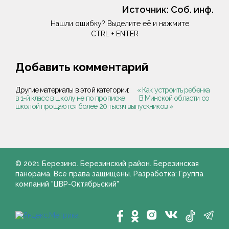
Источник:
Соб. инф.
Нашли ошибку? Выделите её и нажмите
CTRL + ENTER
Добавить комментарий
Другие материалы в этой категории:
« Как устроить ребенка
в 1-й класс в школу не по прописке
В Минской области со
школой прощаются более 20 тысяч выпускников »
© 2021 Березино. Березинский район. Березинская
панорама. Все права защищены. Разработка: Группа
компаний "ЦВР-Октябрьский"