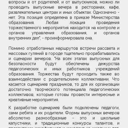
вопросы и от родителей, и от выпускников, можно ли
проводить выпускные вечера в ресторанах, кафе,
развлекательных центрах и иных объектах. Однозначно -
нет. Эта позиция определена в приказе Министерства
образования. Любая локация проведения
торжественного мероприятия находится на контроле и
органов управления образования, и органов
внутренних дел", - проинформировала она.
Помимо отработанных маршрутов встречи рассвета и
массовых гуляний в городе тщательно прорабатывались
и сценарии вечеров. "На всех этапах выпускных для
безопасности будут обеспечены дежурства
педагогических и иных работников учреждений
образования. Торжества будут проходить также во
взаимодействии с родительскими коллективами. Что
касается сценариев праздников, то для их организации
достаточно творческого потенциала педагогических
коллективов, которые готовы провести интересные и
креативные мероприятия.
К разработке сценариев были подключены педагоги,
сами ребята и их родители. Формы выпускных вечеров
абсолютно разнообразные - это и школьные
капустники, и традиционные конкурсы талантов, и