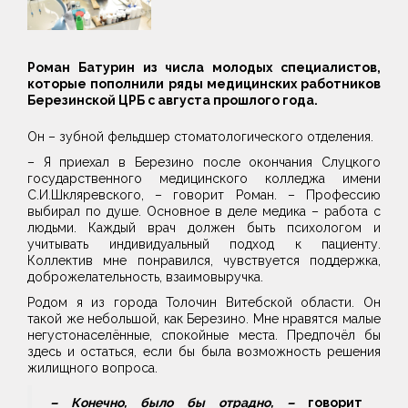
Роман Батурин из числа молодых специалистов,
которые пополнили ряды медицинских работников
Березинской ЦРБ с августа прошлого года.
Он – зубной фельдшер стоматологического отделения.
– Я приехал в Березино после окончания Слуцкого
государственного медицинского колледжа имени
С.И.Шкляревского, – говорит Роман. – Профессию
выбирал по душе. Основное в деле медика – работа с
людьми. Каждый врач должен быть психологом и
учитывать индивидуальный подход к пациенту.
Коллектив мне понравился, чувствуется поддержка,
доброжелательность, взаимовыручка.
Родом я из города Толочин Витебской области. Он
такой же небольшой, как Березино. Мне нравятся малые
негустонаселённые, спокойные места. Предпочёл бы
здесь и остаться, если бы была возможность решения
жилищного вопроса.
– Конечно, было бы отрадно, –
говорит