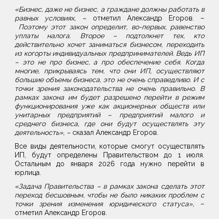
«Бизнес, даже не бизнес, а граждане должны работать в
равных условиях, –
отметил Александр Егоров. –
Поэтому этот закон определит, во-первых, равенство
уплаты налога. Второе – подтолкнет тех, кто
действительно хочет заниматься бизнесом, переходить
из когорты индивидуальных предпринимателей. Ведь ИП
– это не про бизнес, а про обеспечение себя. Когда
многие, прикрываясь тем, что они ИП, осуществляют
большие объемы бизнеса, это не очень справедливо. И с
точки зрения законодательства не очень правильно. В
рамках закона им будет разрешено перейти в режим
функционирования уже как акционерных обществ или
унитарных предприятий – предприятий малого и
среднего бизнеса, где они будут осуществлять эту
деятельность», –
сказал Александр Егоров.
Все виды деятельности, которые смогут осуществлять
ИП, будут определены Правительством до 1 июля.
Остальным до января 2026 года нужно перейти в
юрлица.
«Задача Правительства – в рамках закона сделать этот
переход бесшовным, чтобы не было никаких проблем с
точки зрения изменения юридического статуса»,
–
отметил Александр Егоров.