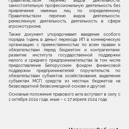
Правительством перечню видов деятельности,
самостоятельную профессиональную деятельность без
привлечения наемных лиц по определенному
Правительством перечню видов деятельности,
ремесленную деятельность, деятельность в сфере
агроэкотуризма.
Также документ упорядочивает введение особого
порядка («день в день») перехода ИП в коммерческую
организацию с преемственностью по всем правам и
обязательствам перед бюджетом и контрагентами;
развитие института государственной поддержки
малого и среднего предпринимательства (в том числе
предоставление Белорусским фондом финансовой
поддержки предпринимателей поручительств по
обязательствам субъектов хозяйствования, выделение
субъектам МСП средств из местных бюджетов на
безвозвратной безвозмездной основе и другое).
Основные положения правового акта вступают в силу с
1 октября 2024 года, иные – с 27 апреля 2024 года.