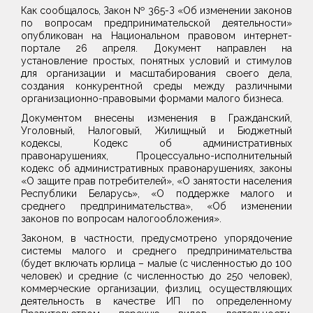
Как сообщалось, Закон № 365-З «Об изменении законов
по вопросам предпринимательской деятельности»
опубликован на Национальном правовом интернет-
портале 26 апреля. Документ направлен на
установление простых, понятных условий и стимулов
для организации и масштабирования своего дела,
создания конкурентной среды между различными
организационно-правовыми формами малого бизнеса.
Документом внесены изменения в Гражданский,
Уголовный, Налоговый, Жилищный и Бюджетный
кодексы, Кодекс об административных
правонарушениях, Процессуально-исполнительный
кодекс об административных правонарушениях, законы
«О защите прав потребителей», «О занятости населения
Республики Беларусь», «О поддержке малого и
среднего предпринимательства», «Об изменении
законов по вопросам налогообложения».
Законом, в частности, предусмотрено упорядочение
системы малого и среднего предпринимательства
(будет включать юрлица – малые (с численностью до 100
человек) и средние (с численностью до 250 человек),
коммерческие организации, физлиц, осуществляющих
деятельность в качестве ИП по определенному