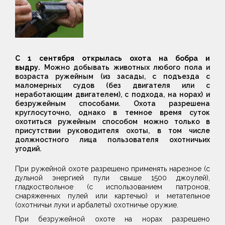
С 1 сентября открылась охота на бобра и
выдру.
Можно добывать животных любого пола и
возраста ружейным (из засады, с подъезда с
маломерных судов (без двигателя или с
неработающим двигателем), с подхода, на норах) и
безружейным способами. Охота разрешена
круглосуточно, однако в темное время суток
охотиться ружейным способом можно только в
присутствии руководителя охоты, в том числе
должностного лица пользователя охотничьих
угодий.
При ружейной охоте разрешено применять нарезное (с
дульной энергией пули свыше 1500 джоулей),
гладкоствольное (с использованием патронов,
снаряженных пулей или картечью) и метательное
(охотничьи луки и арбалеты) охотничье оружие.
При безружейной охоте на норах разрешено