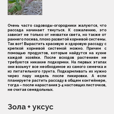
Очень часто садоводы-огородники жалуются, что
рассада начинает тянуться. К сожалению, это
зависит не только от нехватки света, но также от
раннего посева, плохо развитой корневой системы.
Так вот! Вырастить красивую и здоровую рассаду с
крепкой корневой системой можно. Причем с
помощью продуктов, которые найдутся на кухне
каждой хозяйки. После всходов растениям не
требуются никакие подкормки. На первых этапах
они возьмут все необходимое из самого семечка и
из питательного грунта. Подкармливать их нужно
через пару недель после пикировки. А если
планируете растить рассаду в общем контейнере,
тогда – после нарастания 3-4 настоящих листочков,
не считая семядольных.
Зола + уксус