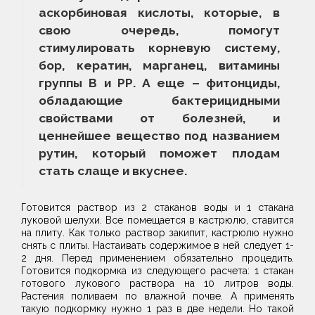
аскорбиновая кислоты, которые, в
свою очередь, помогут
стимулировать корневую систему,
бор, кератин, марганец, витамины
группы В и РР. А еще – фитонциды,
обладающие бактерицидными
свойствами от болезней, и
ценнейшее вещество под названием
рутин, который поможет плодам
стать слаще и вкуснее.
Готовится раствор из 2 стаканов воды и 1 стакана
луковой шелухи. Все помещается в кастрюлю, ставится
на плиту. Как только раствор закипит, кастрюлю нужно
снять с плиты. Настаивать содержимое в ней следует 1-
2 дня. Перед применением обязательно процедить.
Готовится подкормка из следующего расчета: 1 стакан
готового лукового раствора на 10 литров воды.
Растения поливаем по влажной почве. А применять
такую подкормку нужно 1 раз в две недели. Но такой