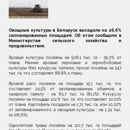
Овощные культуры в Беларуси высадили на 26,6%
запланированных площадей. Об этом сообщили в
Министерстве сельского хозяйства и
продовольствия.
Яровые культуры посеяны на 928,1 тыс. га - 39,2% от
плана. Ранние яровые зерновые и зернобобовые
культуры (без кукурузы, гречихи, проса) посеяны на 547
тыс. га, что составляет 88,8% к плану.
Яровой рапс посеяли на площади 15,1 тыс. га, что
составляет 24,5% от запланированных объемов, а
сахарную свеклу - на 83,7 тыс. га (81,1%). Кукурузу
посеяли на площади 122,6 тыс. га, что составляет 10,01%
от плана. Картофель посадили на 1,71 тыс. га, или 10,22%
от запланированного, а овощные культуры - на 1,34 тыс.
га (26,6%).
Однолетние травы посеяны на 110,7 тыс. га площадей