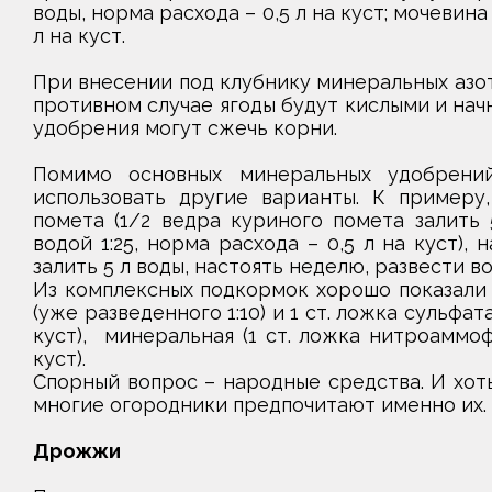
воды, норма расхода – 0,5 л на куст; мочевина 
л на куст.
При внесении под клубнику минеральных азо
противном случае ягоды будут кислыми и начн
удобрения могут сжечь корни.
Помимо основных минеральных удобрени
использовать другие варианты. К примеру,
помета (1/2 ведра куриного помета залить 
водой 1:25, норма расхода – 0,5 л на куст),
залить 5 л воды, настоять неделю, развести вод
Из комплексных подкормок хорошо показали 
(уже разведенного 1:10) и 1 ст. ложка сульфат
куст), минеральная (1 ст. ложка нитроаммоф
куст).
Спорный вопрос – народные средства. И хоть
многие огородники предпочитают именно их.
Дрожжи