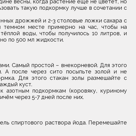
не весны, когда растение ещё не цветёт, но
зовать такую подкормку лучше в сочетании с
анных дрожжей и 2-3 столовые ложки сахара с
м темном месте примерно на час, чтобы на
тёплой воды, чтобы получилось 10 литров, и
но по 500 мл жидкости.
ми. Самый простой – внекорневой. Для этого
. А после через сито посыпьте золой и не
рмка. Для этого стакан золы размешайте с
аждый куст.
к азотным подкормкам (коровяку, куриному
ичём через 5-7 дней после них.
пель спиртового раствора йода. Перемешайте