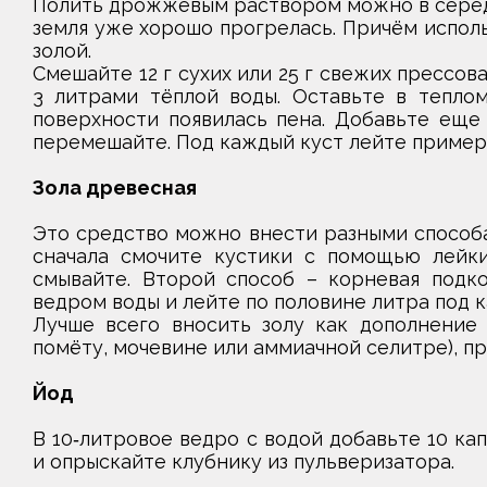
Полить дрожжевым раствором можно в середи
земля уже хорошо прогрелась. Причём исполь
золой.
Смешайте 12 г сухих или 25 г свежих прессов
3 литрами тёплой воды. Оставьте в тепло
поверхности появилась пена. Добавьте еще 
перемешайте. Под каждый куст лейте пример
Зола древесная
Это средство можно внести разными способа
сначала смочите кустики с помощью лейки
смывайте. Второй способ – корневая подко
ведром воды и лейте по половине литра под к
Лучше всего вносить золу как дополнение 
помёту, мочевине или аммиачной селитре), пр
Йод
В 10‑литровое ведро с водой добавьте 10 ка
и опрыскайте клубнику из пульверизатора.