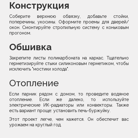
Конструкция
Соберите верхнюю обвязку, добавьте стойки,
поперечины, укосины. Оформите проемы для дверей/
окон. Смонтируйте стропильную систему с коньковым
прогоном.
Обшивка
Закрепите листы поликарбоната на каркас. Тщательно
герметизируйте стыки силиконовым герметиком, чтобы
исключить "мостики холода".
Отопление
Если парник рядом с домом, то проведите водяное
отопление. Если же далеко, то используйте
электрические ИК-радиаторы или конвекторы. Также
есть вариант проще: установить печь-буржуйку.
Этот проект легче, чем кажется. Он обеспечит вас
урожаем на круглый год.