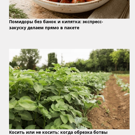
Помидоры без банок и кипятка: экспресс-
закуску делаем прямо в пакете
Косить или не косить: когда обрезка ботвы