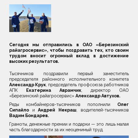
Сегодня мы отправились в ОАО «Березинский
райагросервис», чтобы поздравить тех, кто своим
трудом вносит огромный вклад в достижение
высоких результатов.
Тысячников поздравили первый заместитель
председателя районного исполнительного комитета
Александр Крук
, председатель профсоюза работников
АПК
Екатерина Аврамчик
, директор ОАО
«Березинский райагросервис»
Александр Автухов.
Ряды комбайнеров-тысячников пополнили
Олег
Сипайло
и
Андрей Некраш
, водителей-тысячников
Вадим Бондарев.
Грамоты, денежные премии и подарки — это лишь малая
часть благодарности за их неоценимый труд.