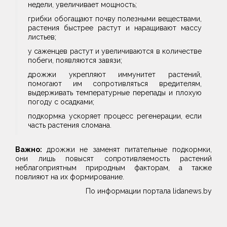
недели, увеличивает мощность;
грибки обогащают почву полезными веществами,
растения быстрее растут и наращивают массу
листьев;
у саженцев растут и увеличиваются в количестве
побеги, появляются завязи;
дрожжи укрепляют иммунитет растений,
помогают им сопротивляться вредителям,
выдерживать температурные перепады и плохую
погоду с осадками;
подкормка ускоряет процесс регенерации, если
часть растения сломана.
Важно:
дрожжи не заменят питательные подкормки,
они лишь повысят сопротивляемость растений
неблагоприятным природным факторам, а также
повлияют на их формирование.
По информации портала lidanews.by