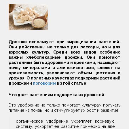
Дрожжи используют при выращивании растений.
Они действенны не только для рассады, но и для
взрослых культур. Среди всех видов особенно
важны хлебопекарные дрожжи. Они помогают
растениям быть здоровыми и крепкими, насыщают
почву минералами и аминокислотами, влияют на
приживаемость, увеличивают объем цветения и
урожая. О полезных качествах подкормки растений
дрожжами
поговорим
в этой статье.
Что дает растениям подкормка из дрожжей
Это удобрение не только помогает культурам получать
питание из почвы, но и стимулирует их рост и развитие:
органическое удобрение укрепляет корневую
систему, ускоряет ее развитие примерно на две