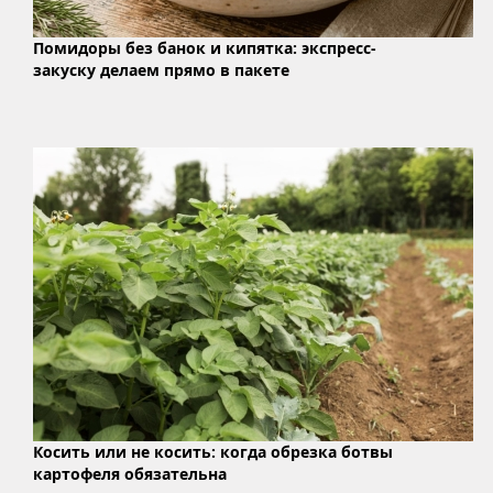
Помидоры без банок и кипятка: экспресс-
закуску делаем прямо в пакете
Косить или не косить: когда обрезка ботвы
картофеля обязательна