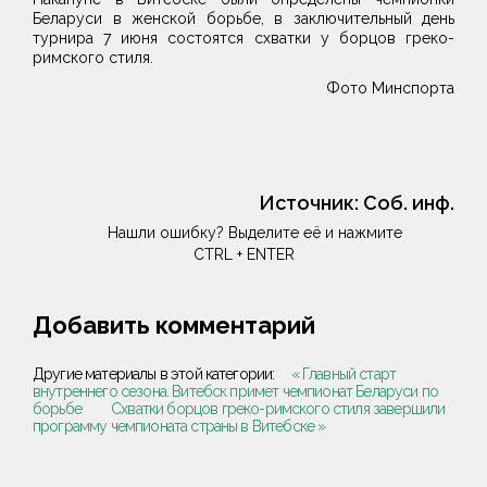
Беларуси в женской борьбе, в заключительный день
турнира 7 июня состоятся схватки у борцов греко-
римского стиля.
Фото Минспорта
Источник:
Соб. инф.
Нашли ошибку? Выделите её и нажмите
CTRL + ENTER
Добавить комментарий
Другие материалы в этой категории:
« Главный старт
внутреннего сезона. Витебск примет чемпионат Беларуси по
борьбе
Схватки борцов греко-римского стиля завершили
программу чемпионата страны в Витебске »