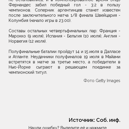
Фернандес забил победный гол - 3:2 в пользу
чемпионов. Соперник аргентинцев станет известен
после заключительного матча 1/8 финала Швейцария -
Колумбия (начало игры в 23.00).
Составы остальных четвертьфинальных пар: Франция -
Марокко (9 июля), Испания - Бельгия (10 июля), Англия -
Норвегия (12 июля).
Полуфинальные баталии пройдут 14 и 15 июля в Далласе
и Атланте. Неудачники полуфиналов 19 июля в Майами
встретятся в матче за третье место, а победители в
Нью-Йорке сыграют в решающем поединке за
чемпионский титул.
Фото Getty Images
Источник:
Соб. инф.
Нашли ошибку? Выделите её и нажмите