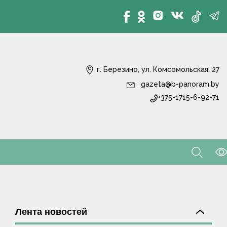
г. Березино, ул. Комсомольская, 27
gazeta@b-panoram.by
+375-1715-6-92-71
Лента новостей