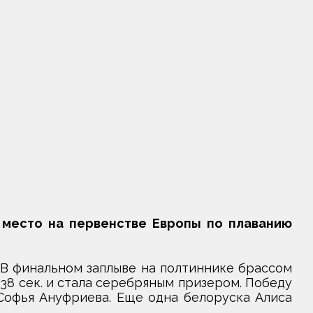
место на первенстве Европы по плаванию
В финальном заплыве на полтиннике брассом
38 сек. и стала серебряным призером. Победу
Софья Ануфриева. Еще одна белоруска Алиса