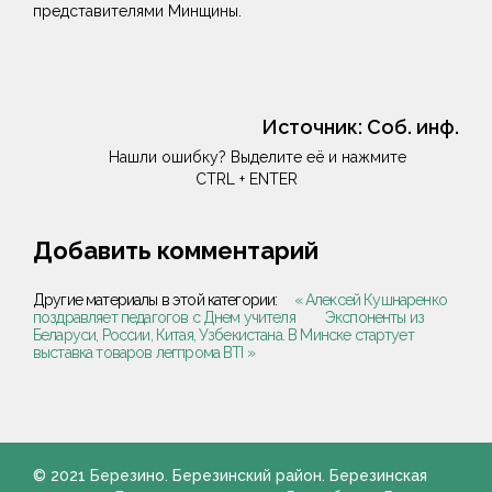
представителями Минщины.
Источник:
Соб. инф.
Нашли ошибку? Выделите её и нажмите
CTRL + ENTER
Добавить комментарий
Другие материалы в этой категории:
« Алексей Кушнаренко
поздравляет педагогов с Днем учителя
Экспоненты из
Беларуси, России, Китая, Узбекистана. В Минске стартует
выставка товаров легпрома BTI »
© 2021 Березино. Березинский район. Березинская