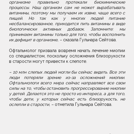
организме правильно протекали биохимические
процессы. Наш организм сам не может вырабатывать
витамины, поэтому мы получаем их извне, чаще всего с
пищей. Но так как у многих людей питание
несбалансированное, приходится пить витамины в виде
биологически активных добавок. Запомните: мы
принимаем витамины только для того, чтобы восполнить
их дефицит в организме, –
сказала Гульнара Сейтова.
Офтальмолог призвала вовремя начать лечение миопии
со специалистом, поскольку осложнения близорукости
в старости могут привести к слепоте.
– 10 млн слепых людей могли бы сейчас видеть. Все эти
люди потеряли зрение из-за осложнений миопии.
Офтальмологи всего мира сейчас направляют все свои
силы на то, чтобы остановить прогрессирование миопии
у детей. Делается это не просто из интереса, а для того,
чтобы дети, у которых сейчас есть близорукость, не
ослепли в старости, –
отметила Гульнара Сейтова.