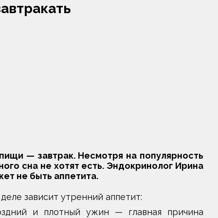
завтракать
пищи — завтрак. Несмотря на популярность
ого сна не хотят есть. Эндокринолог Ирина
жет не быть аппетита.
 деле зависит утренний аппетит:
здний и плотный ужин — главная причина