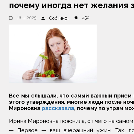
почему иногда нет желания 
16.11.2025
450
Соб. инф.
Все мы слышали, что самый важный прием 
этого утверждения, многие люди после ночн
Мироновна
рассказала
, почему по утрам мо
Ирина Мироновна пояснила, от чего на самом
— Первое — ваш вчерашний ужин. Так, по