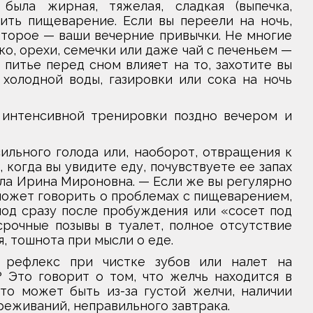
была жирная, тяжелая, сладкая (выпечка,
ить пищеварение. Если вы переели на ночь,
Второе — ваши вечерние привычки. Не многие
ко, орехи, семечки или даже чай с печеньем —
питье перед сном влияет на то, захотите вы
холодной воды, газировки или сока на ночь
 интенсивной тренировки поздно вечером и
ильного голода или, наоборот, отвращения к
когда вы увидите еду, почувствуете ее запах
ла Ирина Мироновна. — Если же вы регулярно
может говорить о проблемах с пищеварением,
лод сразу после пробуждения или «сосет под
рочные позывы в туалет, полное отсутствие
, тошнота при мысли о еде.
рефлекс при чистке зубов или налет на
? Это говорит о том, что желчь находится в
то может быть из-за густой желчи, наличии
реживаний, неправильного завтрака.