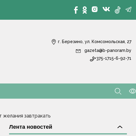
г. Березино, ул. Комсомольская, 27
gazeta@b-panoram.by
+375-1715-6-92-71
т желания завтракать
Лента новостей