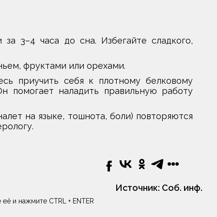
 за 3–4 часа до сна. Избегайте сладкого,
ньем, фруктами или орехами.
есь приучить себя к плотному белковому
. Он помогает наладить правильную работу
алет на языке, тошнота, боли) повторяются
ерологу.
Источник:
Соб. инф.
 её и нажмите CTRL + ENTER