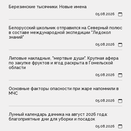
Березинские тысячники. Новые имена
05.08.2026
Белорусский школьник отправился на Северный полюс
в составе международной экспедиции "Ледокол
знаний"
05.08.2026
Липовые накладные, "мертвые души". Крупная афера
по закупке фруктов и ягод раскрыта в Гомельской
области
05.08.2026
Основные факторы опасности при жаре напомнили в
МЧС
05.08.2026
Лунный календарь дачника на август 2026 года:
благоприятные дни для уборки и посадок
05.08.2026